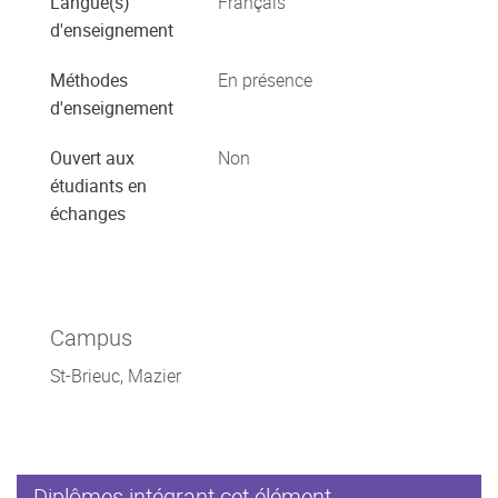
Langue(s)
Français
d'enseignement
Méthodes
En présence
d'enseignement
Ouvert aux
Non
étudiants en
échanges
Campus
St-Brieuc, Mazier
Diplômes intégrant cet élément