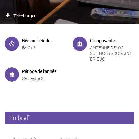
Télécharger
Niveau d'étude
Composante
BAC+2
ANTENNE DELOC.
SCIENCES SOC SAINT
BRIEUC
Période de l'année
Semestre 3
En bref