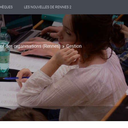
THÈQUES
LES NOUVELLES DE RENNES 2
t des organisations (Rennes)
Gestion