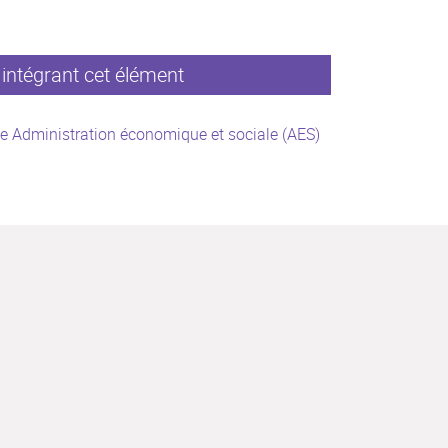
intégrant cet élément
e Administration économique et sociale (AES)