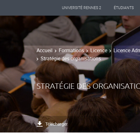
UNIVERSITÉ RENNES 2
ÉTUDIANTS
Accueil
Formations
Licence
Licence Adm
Stratégie des organisations
STRATÉGIE DES ORGANISATI
Télécharger