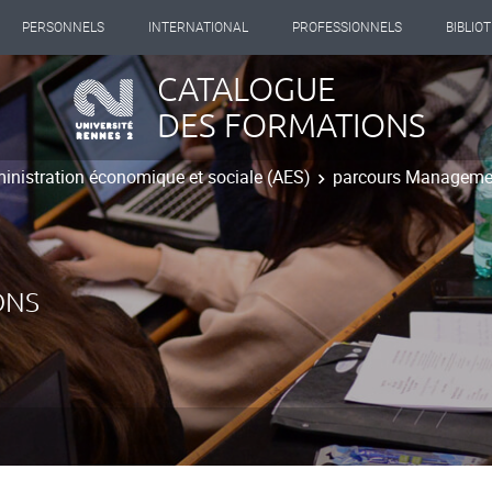
PERSONNELS
INTERNATIONAL
PROFESSIONNELS
BIBLIO
CATALOGUE
DES FORMATIONS
inistration économique et sociale (AES)
parcours Managemen
ONS