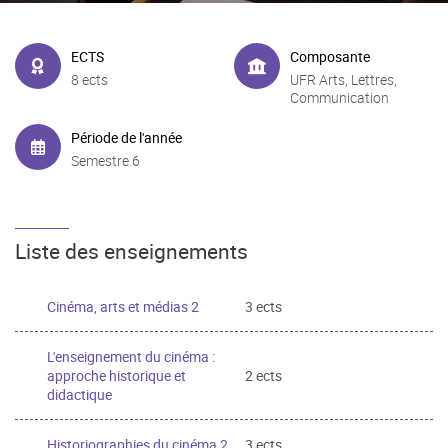
ECTS
Composante
8 ects
UFR Arts, Lettres,
Communication
Période de l'année
Semestre 6
Liste des enseignements
Cinéma, arts et médias 2
3 ects
L'enseignement du cinéma :
approche historique et
2 ects
didactique
Historiographies du cinéma 2
3 ects