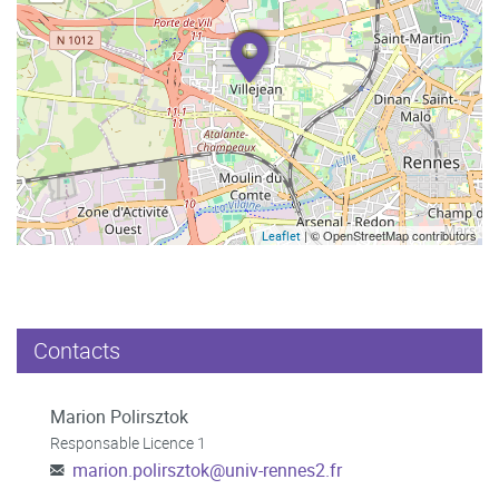
| © OpenStreetMap contributors
Leaflet
Contacts
Marion Polirsztok
Responsable Licence 1
marion.polirsztok
@
univ-rennes2.fr