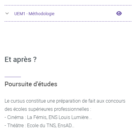
UEM1 -
UEM1 - Méthodologie
Et après ?
Poursuite d'études
Le cursus constitue une préparation de fait aux concours
des écoles supérieures professionnelles :
- Cinéma : La Fémis, ENS Louis Lumière...
- Théâtre : Ecole du TNS, EnsAD…