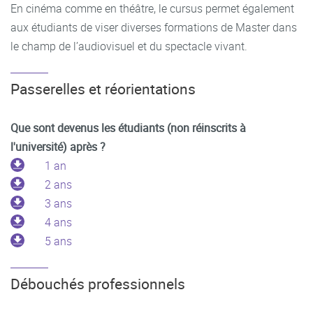
En cinéma comme en théâtre, le cursus permet également
aux étudiants de viser diverses formations de Master dans
le champ de l’audiovisuel et du spectacle vivant.
Passerelles et réorientations
Que sont devenus les étudiants (non réinscrits à
l'université) après ?
1 an
2 ans
3 ans
4 ans
5 ans
Débouchés professionnels