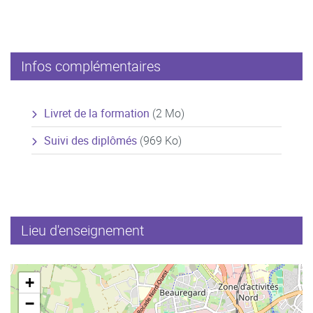
Infos complémentaires
Livret de la formation
(2 Mo)
Suivi des diplômés
(969 Ko)
Lieu d'enseignement
+
−