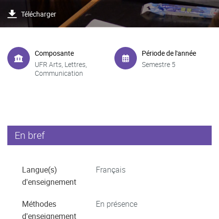
Télécharger
Composante
Période de l'année
UFR Arts, Lettres,
Semestre 5
Communication
En bref
Langue(s)
Français
d'enseignement
Méthodes
En présence
d'enseignement