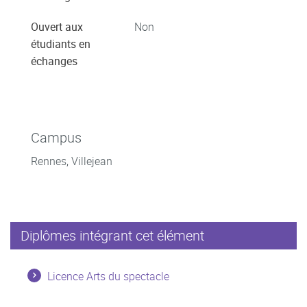
Ouvert aux
Non
étudiants en
échanges
Campus
Rennes, Villejean
Diplômes intégrant cet élément
Licence Arts du spectacle