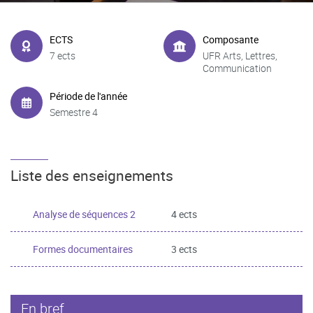
ECTS
Composante
7 ects
UFR Arts, Lettres,
Communication
Période de l'année
Semestre 4
Liste des enseignements
Analyse de séquences 2
4 ects
Formes documentaires
3 ects
En bref