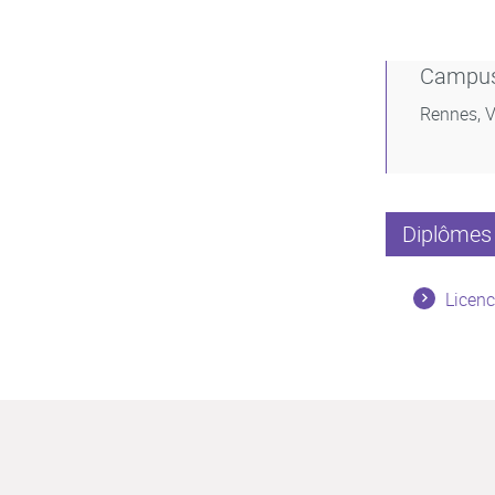
Campu
Rennes, V
Diplômes 
Licenc