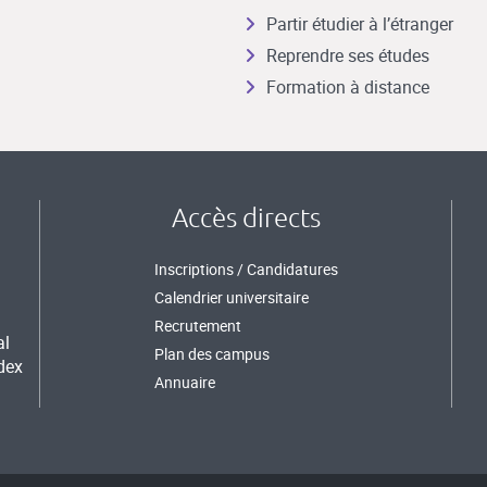
Partir étudier à l’étranger
Reprendre ses études
Formation à distance
Accès directs
Inscriptions / Candidatures
Calendrier universitaire
Recrutement
al
Plan des campus
dex
Annuaire