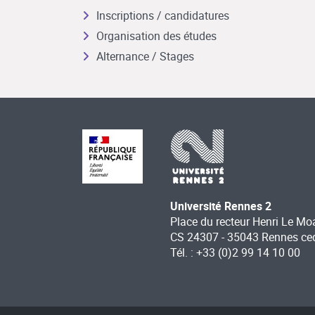
Inscriptions / candidatures
Organisation des études
Alternance / Stages
Université Rennes 2
Place du recteur Henri Le Mo
CS 24307 - 35043 Rennes ce
Tél. : +33 (0)2 99 14 10 00