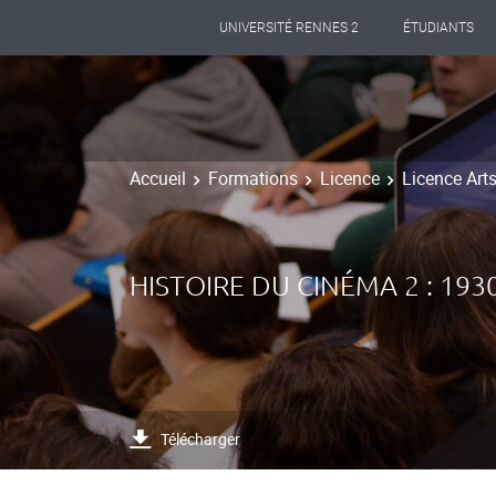
UNIVERSITÉ RENNES 2
ÉTUDIANTS
Accueil
Formations
Licence
Licence Art
HISTOIRE DU CINÉMA 2 : 1930
Télécharger