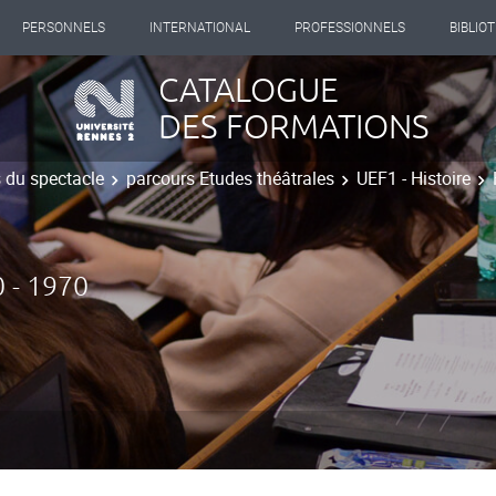
PERSONNELS
INTERNATIONAL
PROFESSIONNELS
BIBLIO
CATALOGUE
DES FORMATIONS
s du spectacle
parcours Etudes théâtrales
UEF1 - Histoire
 - 1970