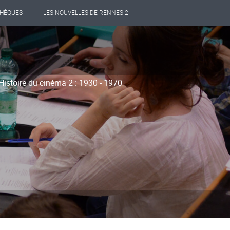
THÈQUES
LES NOUVELLES DE RENNES 2
Histoire du cinéma 2 : 1930 - 1970