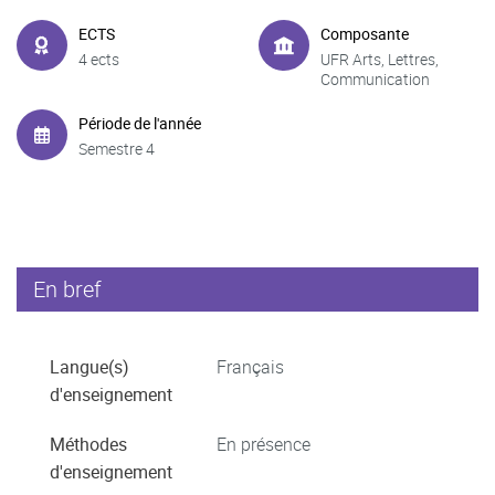
ECTS
Composante
4 ects
UFR Arts, Lettres,
Communication
Période de l'année
Semestre 4
En bref
Langue(s)
Français
d'enseignement
Méthodes
En présence
d'enseignement