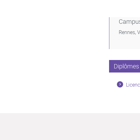
Campu
Rennes, V
Diplômes 
Licenc