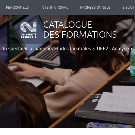
PERSONNELS
INTERNATIONAL
PROFESSIONNELS
BIBLIO
CATALOGUE
DES FORMATIONS
s du spectacle
parcours Etudes théâtrales
UEF2 - Analyse