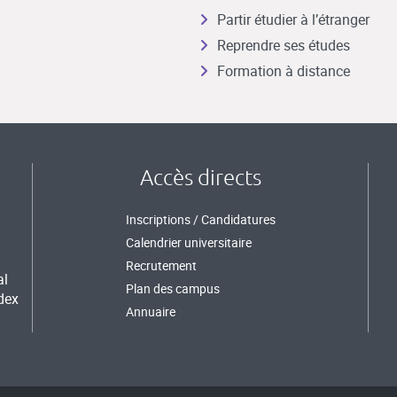
Partir étudier à l’étranger
Reprendre ses études
Formation à distance
Accès directs
Inscriptions / Candidatures
Calendrier universitaire
Recrutement
al
Plan des campus
dex
Annuaire