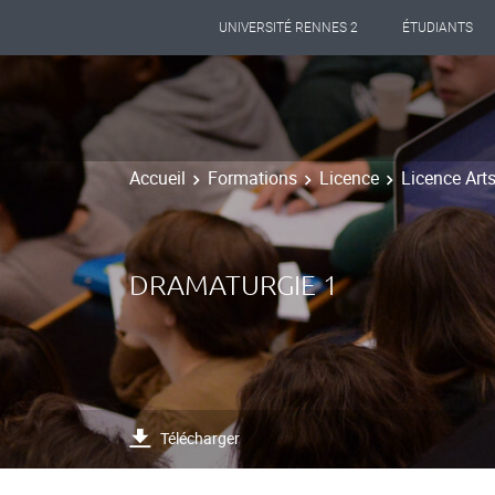
UNIVERSITÉ RENNES 2
ÉTUDIANTS
Accueil
Formations
Licence
Licence Art
DRAMATURGIE 1
Télécharger