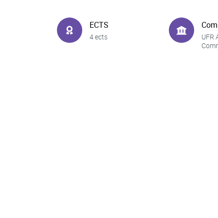
ECTS
Com
4 ects
UFR A
Comm