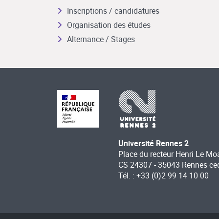
Inscriptions / candidatures
Organisation des études
Alternance / Stages
Université Rennes 2
Place du recteur Henri Le Mo
CS 24307 - 35043 Rennes ce
Tél. : +33 (0)2 99 14 10 00