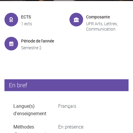
ECTS
Composante
1 ects
UFR Arts, Lettres,
Communication
Période de l'année
Semestre 2
En bref
Langue(s)
Français
d'enseignement
Méthodes
En présence