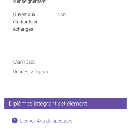
d'enseignement
Ouvert aux
Non
étudiants en
échanges
Campus
Rennes, Villejean
Diplômes intégrant cet élément
Licence Arts du spectacle