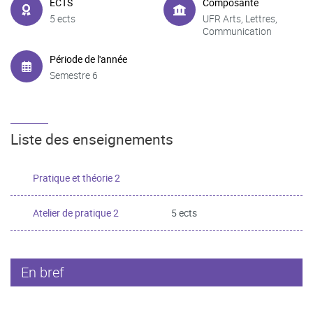
ECTS
Composante
5 ects
UFR Arts, Lettres,
Communication
Période de l'année
Semestre 6
Liste des enseignements
Pratique et théorie 2
Atelier de pratique 2
5 ects
En bref