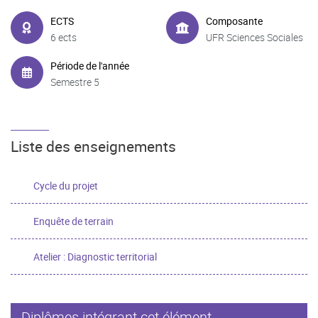
ECTS
Composante
6 ects
UFR Sciences Sociales
Période de l'année
Semestre 5
Liste des enseignements
Cycle du projet
Enquête de terrain
Atelier : Diagnostic territorial
Diplômes intégrant cet élément