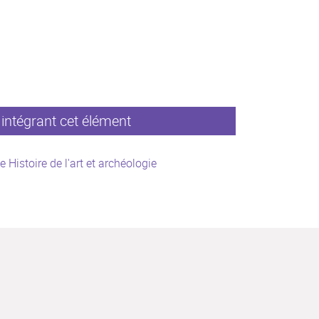
intégrant cet élément
e Histoire de l'art et archéologie