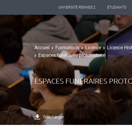
UNIVERSITÉ RENNES 2
ÉTUDIANTS
Accueil
Formations
Licence
Licence Hist
Espaces funéraires protohistoire
ESPACES FUNÉRAIRES PROTO
Télécharger