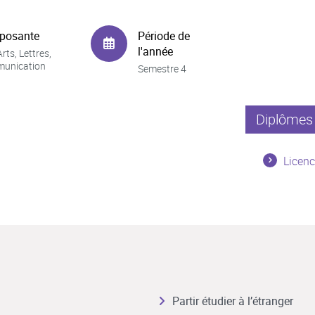
posante
Période de
l'année
rts, Lettres,
unication
Semestre 4
Diplômes 
Licenc
Partir étudier à l’étranger