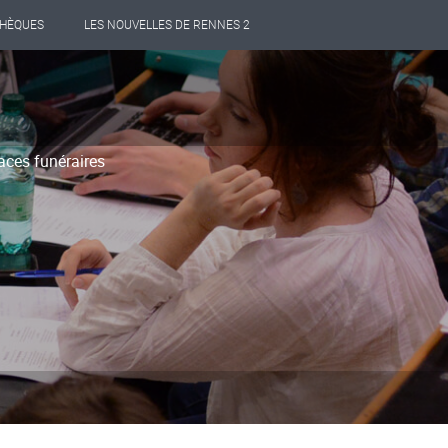
THÈQUES
LES NOUVELLES DE RENNES 2
aces funéraires