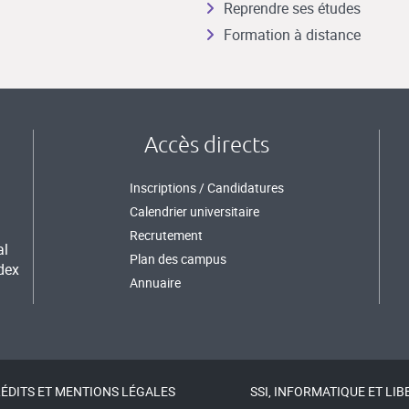
Reprendre ses études
Formation à distance
Accès directs
Inscriptions / Candidatures
Calendrier universitaire
Recrutement
al
Plan des campus
dex
Annuaire
ÉDITS ET MENTIONS LÉGALES
SSI, INFORMATIQUE ET LIB