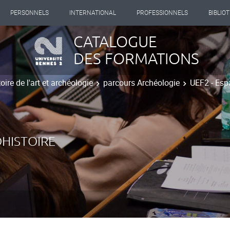
PERSONNELS
INTERNATIONAL
PROFESSIONNELS
BIBLIO
CATALOGUE
DES FORMATIONS
oire de l'art et archéologie
parcours Archéologie
UEF2 - Esp
HISTOIRE