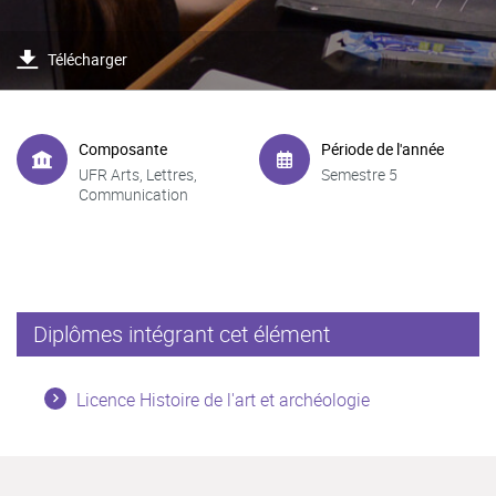
Télécharger
Composante
Période de l'année
UFR Arts, Lettres,
Semestre 5
Communication
Diplômes intégrant cet élément
Licence Histoire de l'art et archéologie