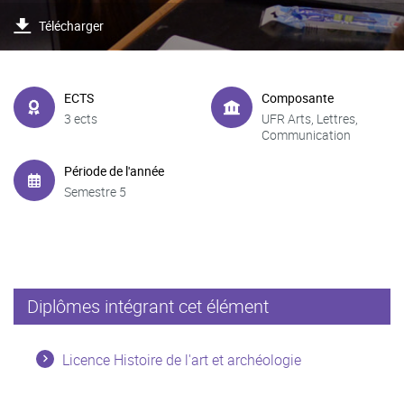
Télécharger
ECTS
Composante
3 ects
UFR Arts, Lettres,
Communication
Période de l'année
Semestre 5
Diplômes intégrant cet élément
Licence Histoire de l'art et archéologie