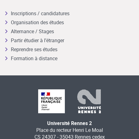
Inscriptions / candidatures
Organisation des études
Alternance / Stages
Partir étudier à l’étranger
Reprendre ses études
Formation à distance
Université Rennes 2
Place du recteur Henri Le Moal
CS 24307 - 35043 Rennes cedex