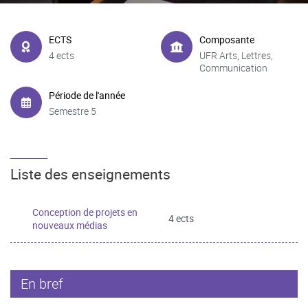
ECTS
Composante
4 ects
UFR Arts, Lettres,
Communication
Période de l'année
Semestre 5
Liste des enseignements
Conception de projets en
4 ects
nouveaux médias
En bref