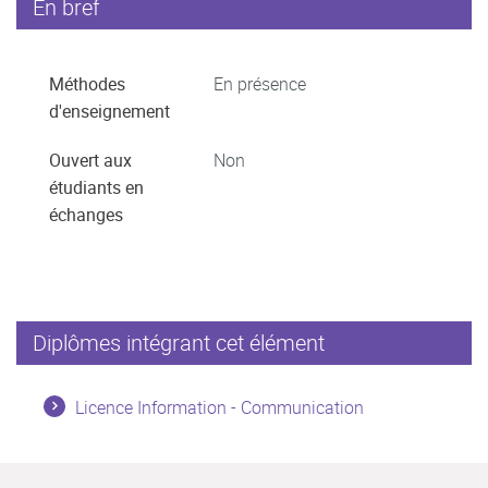
En bref
Méthodes
En présence
d'enseignement
Ouvert aux
Non
étudiants en
échanges
Diplômes intégrant cet élément
Licence Information - Communication