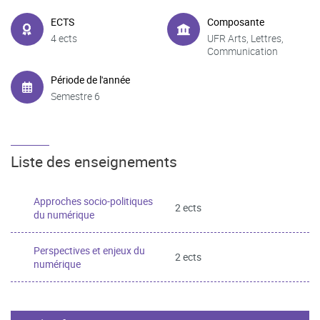
ECTS
Composante
4 ects
UFR Arts, Lettres,
Communication
Période de l'année
Semestre 6
Liste des enseignements
Approches socio-politiques
2 ects
du numérique
Perspectives et enjeux du
2 ects
numérique