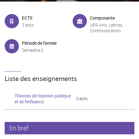
ECTS
Composante
3 ects
UFR Arts, Lettres,
Communication
Période de l'année
Semestre 2
Liste des enseignements
Théories de l'opinion publique
3 ects
et de l'influence
En bref