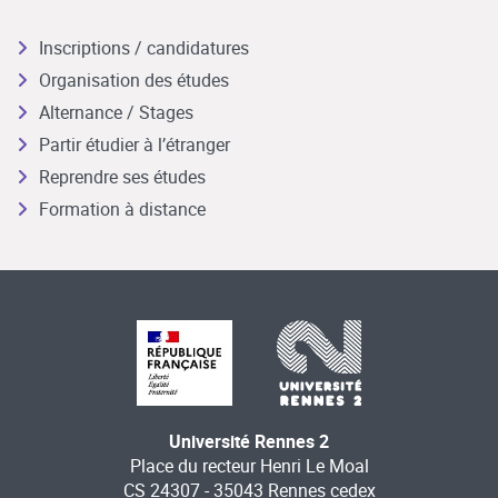
Inscriptions / candidatures
Organisation des études
Alternance / Stages
Partir étudier à l’étranger
Reprendre ses études
Formation à distance
Université Rennes 2
Place du recteur Henri Le Moal
CS 24307 - 35043 Rennes cedex