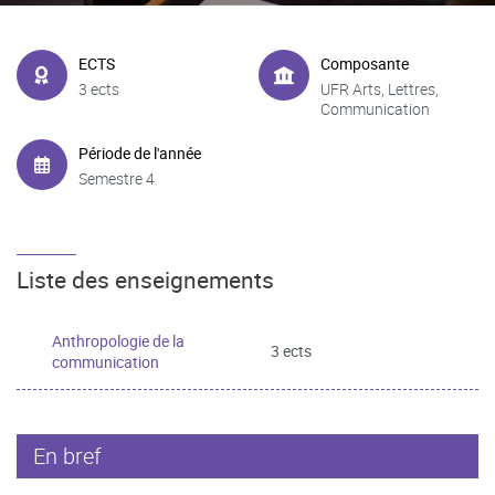
ECTS
Composante
3 ects
UFR Arts, Lettres,
Communication
Période de l'année
Semestre 4
Liste des enseignements
Anthropologie de la
3 ects
communication
En bref