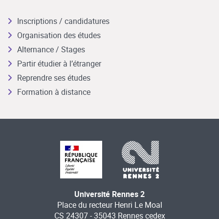
Inscriptions / candidatures
Organisation des études
Alternance / Stages
Partir étudier à l’étranger
Reprendre ses études
Formation à distance
Université Rennes 2
Place du recteur Henri Le Moal
CS 24307 - 35043 Rennes cedex