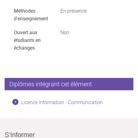
Méthodes
En présence
d'enseignement
Ouvert aux
Non
étudiants en
échanges
Diplômes intégrant cet élément
Licence Information - Communication
S'informer