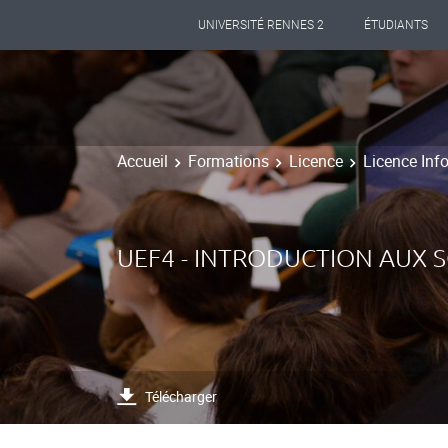
UNIVERSITÉ RENNES 2
ÉTUDIANTS
Accueil
Formations
Licence
Licence Inf
UEF4 - INTRODUCTION AUX 
Télécharger