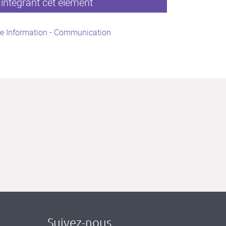
intégrant cet élément
ce Information - Communication
Suivez-nous