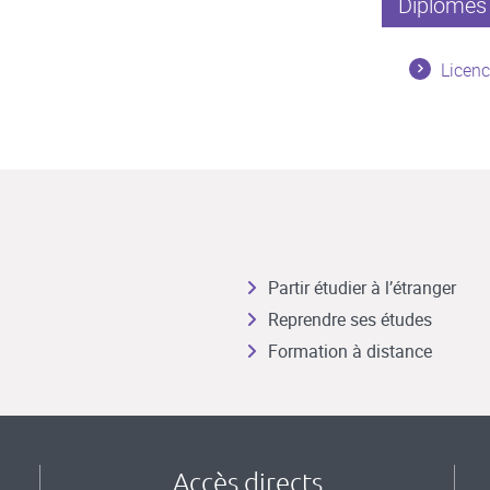
Diplômes 
Licen
Partir étudier à l’étranger
Reprendre ses études
Formation à distance
Accès directs