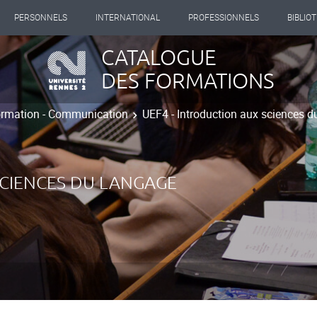
PERSONNELS
INTERNATIONAL
PROFESSIONNELS
BIBLIO
CATALOGUE
DES FORMATIONS
ormation - Communication
UEF4 - Introduction aux sciences d
SCIENCES DU LANGAGE