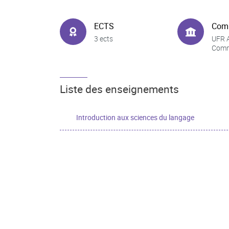
ECTS
Com
3 ects
UFR A
Comm
Liste des enseignements
Introduction aux sciences du langage