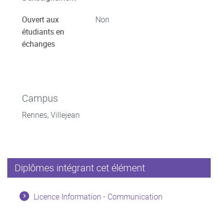
Ouvert aux
Non
étudiants en
échanges
Campus
Rennes, Villejean
Diplômes intégrant cet élément
Licence Information - Communication