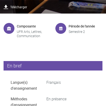
Télécharger
Composante
Période de l'année
UFR Arts, Lettres,
Semestre 2
Communication
En bref
Langue(s)
Français
d'enseignement
Méthodes
En présence
d'enseignement