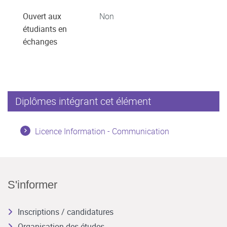
Ouvert aux
Non
étudiants en
échanges
Diplômes intégrant cet élément
Licence Information - Communication
S'informer
Inscriptions / candidatures
Organisation des études