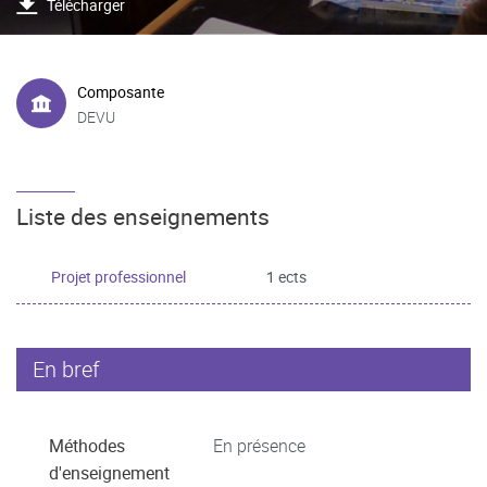
Télécharger
Composante
DEVU
Liste des enseignements
Projet professionnel
1 ects
En bref
Méthodes
En présence
d'enseignement