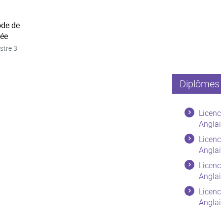
ode de
née
stre 3
Diplômes 
Licenc
Anglai
Licenc
Anglai
Licenc
Anglai
Licenc
Anglai