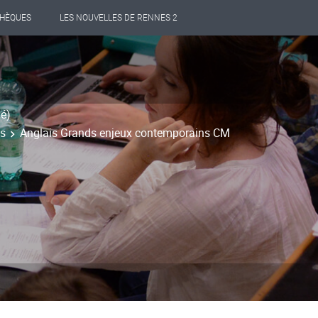
THÈQUES
LES NOUVELLES DE RENNES 2
mé)
ns
Anglais Grands enjeux contemporains CM