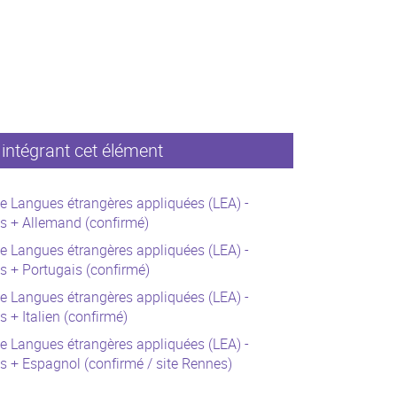
intégrant cet élément
e Langues étrangères appliquées (LEA) -
s + Allemand (confirmé)
e Langues étrangères appliquées (LEA) -
s + Portugais (confirmé)
e Langues étrangères appliquées (LEA) -
s + Italien (confirmé)
e Langues étrangères appliquées (LEA) -
s + Espagnol (confirmé / site Rennes)