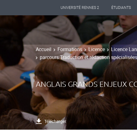
UNIVERSITÉ RENNES 2
ÉTUDIANTS
Accueil
Formations
Licence
Licence Lan
parcours Traduction et rédaction spécialisée
ANGLAIS GRANDS ENJEUX 
Télécharger