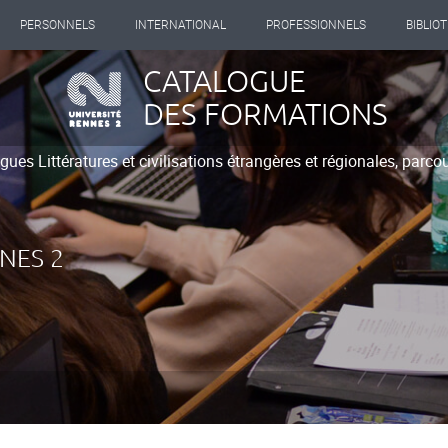
PERSONNELS
INTERNATIONAL
PROFESSIONNELS
BIBLIO
CATALOGUE
DES FORMATIONS
ues Littératures et civilisations étrangères et régionales, parco
NES 2