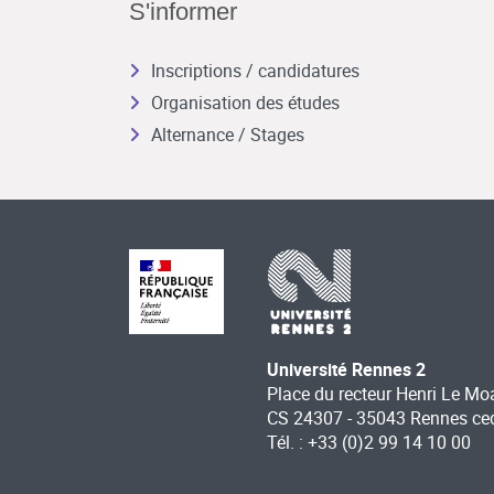
S'informer
Inscriptions / candidatures
Organisation des études
Alternance / Stages
Université Rennes 2
Place du recteur Henri Le Mo
CS 24307 - 35043 Rennes ce
Tél. : +33 (0)2 99 14 10 00