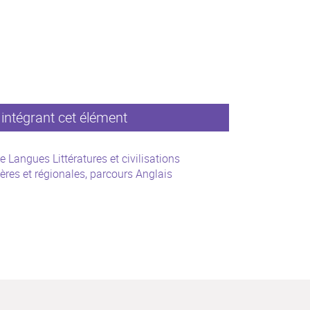
intégrant cet élément
e Langues Littératures et civilisations
ères et régionales, parcours Anglais