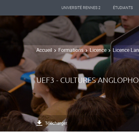
UNIVERSITÉ RENNES 2
ÉTUDIANTS
Accueil
Formations
Licence
Licence Lang
UEF3 - CULTURES ANGLOPHO
Télécharger