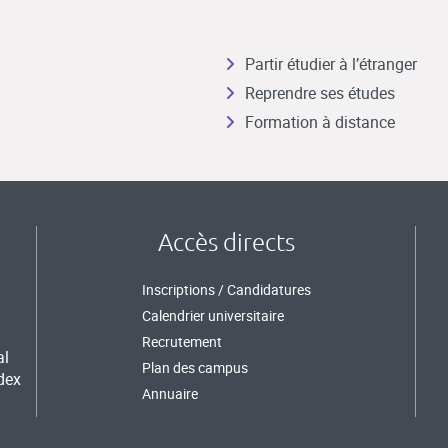
Partir étudier à l’étranger
Reprendre ses études
Formation à distance
Accès directs
Inscriptions / Candidatures
Calendrier universitaire
Recrutement
al
Plan des campus
dex
Annuaire