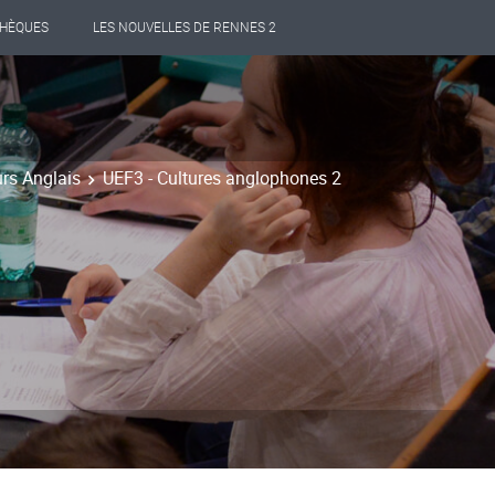
THÈQUES
LES NOUVELLES DE RENNES 2
urs Anglais
UEF3 - Cultures anglophones 2