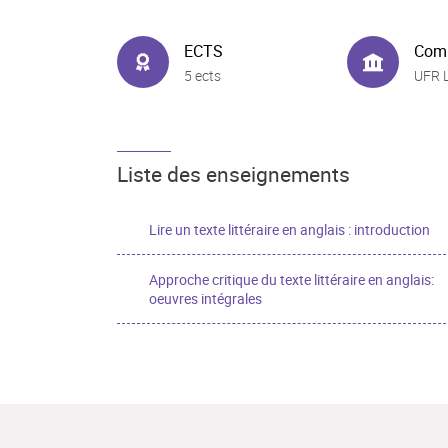
ECTS
Com
5 ects
UFR 
Liste des enseignements
Lire un texte littéraire en anglais : introduction
Approche critique du texte littéraire en anglais:
oeuvres intégrales