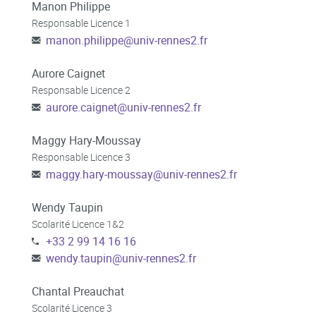
Manon Philippe
Responsable Licence 1
manon.philippe
@
univ-rennes2.fr
Aurore Caignet
Responsable Licence 2
aurore.caignet
@
univ-rennes2.fr
Maggy Hary-Moussay
Responsable Licence 3
maggy.hary-moussay
@
univ-rennes2.fr
Wendy Taupin
Scolarité Licence 1&2
+33 2 99 14 16 16
wendy.taupin
@
univ-rennes2.fr
Chantal Preauchat
Scolarité Licence 3