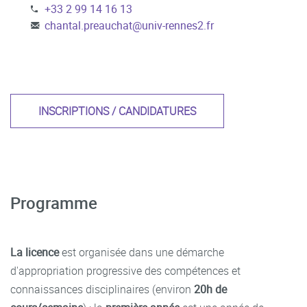
+33 2 99 14 16 13
chantal.preauchat
@
univ-rennes2.fr
INSCRIPTIONS / CANDIDATURES
Programme
La licence
est organisée dans une démarche
d'appropriation progressive des compétences et
connaissances disciplinaires (environ
20h de