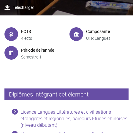
Télécharger
ECTS
Composante
4 ects
UFR Langues
Période de l'année
Semestre 1
Diplômes intégrant cet élément
Licence Langues Littératures et civilisations
étrangères et régionales, parcours Etudes chinoises
(niveau débutant)