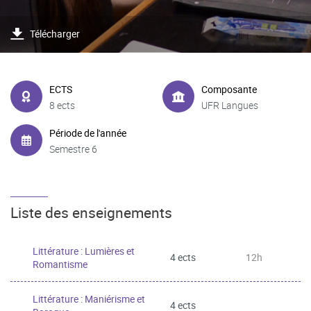
Télécharger
ECTS
Composante
8 ects
UFR Langues
Période de l'année
Semestre 6
Liste des enseignements
Littérature : Lumières et
4 ects
12h
Romantisme
Littérature : Maniérisme et
4 ects