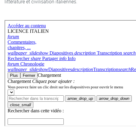
littérature et civilisation italiennes.