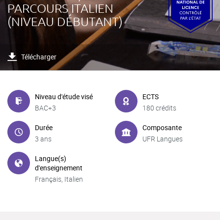
PARCOURS ITALIEN
(NIVEAU DÉBUTANT)
Télécharger
Niveau d'étude visé
ECTS
BAC+3
180 crédits
Durée
Composante
3 ans
UFR Langues
Langue(s)
d'enseignement
Français, Italien