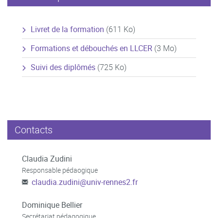
Livret de la formation
(611 Ko)
Formations et débouchés en LLCER
(3 Mo)
Suivi des diplômés
(725 Ko)
Contacts
Claudia Zudini
Responsable pédaogique
claudia.zudini
@
univ-rennes2.fr
Dominique Bellier
Secrétariat pédagogique