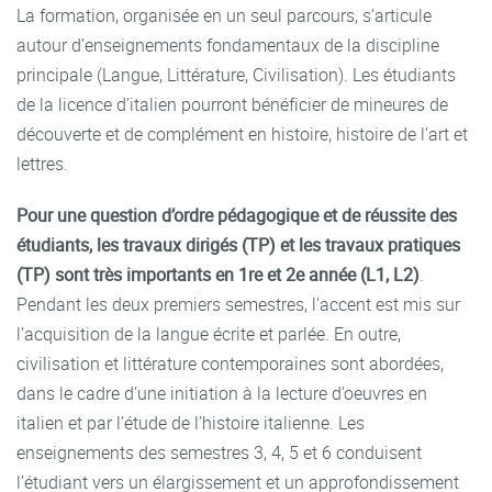
La formation, organisée en un seul parcours, s’articule
autour d’enseignements fondamentaux de la discipline
principale (Langue, Littérature, Civilisation). Les étudiants
de la licence d’italien pourront bénéficier de mineures de
découverte et de complément en histoire, histoire de l’art et
lettres.
Pour une question d’ordre pédagogique et de réussite des
étudiants, les travaux dirigés (TP) et les travaux pratiques
(TP) sont très importants en
1
re
et
2
e
année
(
L1
,
L2
)
.
Pendant les deux premiers semestres, l’accent est mis sur
l’acquisition de la langue écrite et parlée. En outre,
civilisation et littérature contemporaines sont abordées,
dans le cadre d’une initiation à la lecture d’oeuvres en
italien et par l’étude de l’histoire italienne. Les
enseignements des semestres 3, 4, 5 et 6 conduisent
l’étudiant vers un élargissement et un approfondissement