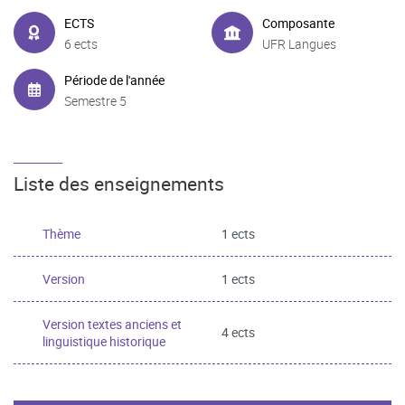
ECTS
Composante
6 ects
UFR Langues
Période de l'année
Semestre 5
Liste des enseignements
Thème
1 ects
Version
1 ects
Version textes anciens et
4 ects
linguistique historique