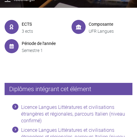
ECTS
Composante
3 ects
UFR Langues
Période de l'année
Semestre 1
Diplômes intégrant cet élément
Licence Langues Littératures et civilisations
étrangères et régionales, parcours Italien (niveau
confirmé)
Licence Langues Littératures et civilisations
étrangères et régionales, parcours Italien (niveau