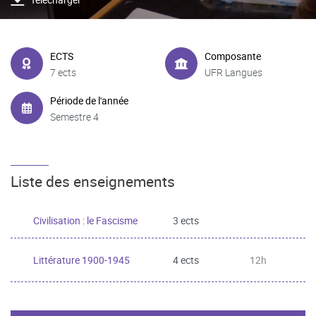
ECTS
Composante
7 ects
UFR Langues
Période de l'année
Semestre 4
Liste des enseignements
Civilisation : le Fascisme
3 ects
Littérature 1900-1945
4 ects
12h