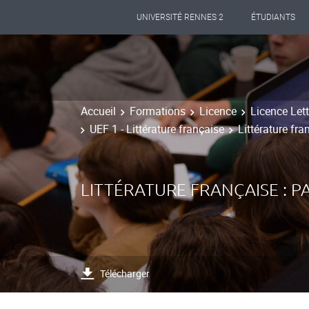
UNIVERSITÉ RENNES 2
ÉTUDIANTS
Accueil
Formations
Licence
Licence Let
UEF 1 - Littérature française
Littérature fra
LITTÉRATURE FRANÇAISE : 
Télécharger