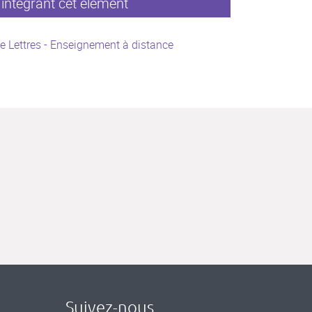
intégrant cet élément
e Lettres - Enseignement à distance
Suivez-nous