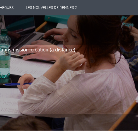
THÈQUES
LES NOUVELLES DE RENNES 2
 transmission, création (à distance)