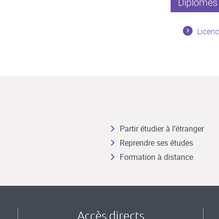
Diplômes 
Licenc
Partir étudier à l’étranger
Reprendre ses études
Formation à distance
Accès directs