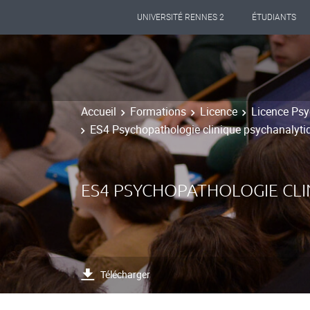
UNIVERSITÉ RENNES 2
ÉTUDIANTS
Accueil
Formations
Licence
Licence Psy
ES4 Psychopathologie clinique psychanalyti
ES4 PSYCHOPATHOLOGIE CLI
Télécharger