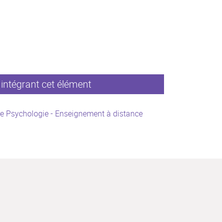
intégrant cet élément
e Psychologie - Enseignement à distance