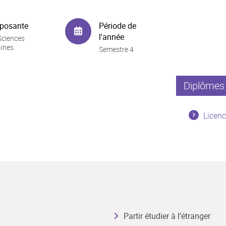
posante
Période de
l'année
Sciences
ines
Semestre 4
Diplômes 
Licenc
Partir étudier à l’étranger