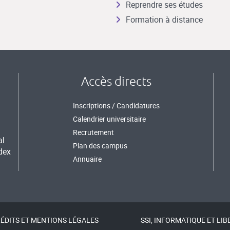
Reprendre ses études
Formation à distance
Accès directs
Inscriptions / Candidatures
Calendrier universitaire
Recrutement
al
Plan des campus
dex
Annuaire
ÉDITS ET MENTIONS LÉGALES
SSI, INFORMATIQUE ET LIB