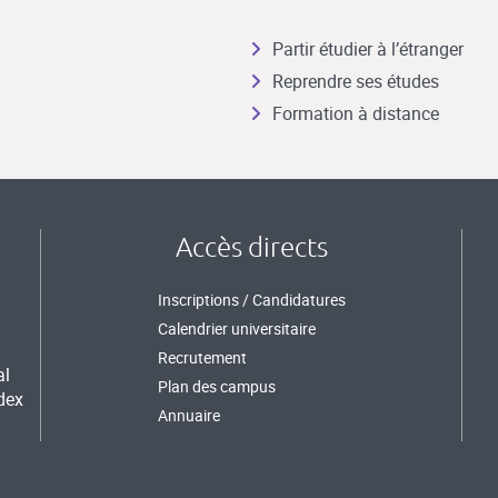
Partir étudier à l’étranger
Reprendre ses études
Formation à distance
Accès directs
Inscriptions / Candidatures
Calendrier universitaire
Recrutement
al
Plan des campus
dex
Annuaire