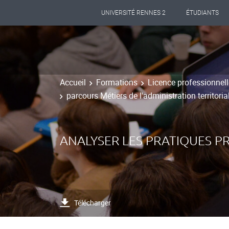
UNIVERSITÉ RENNES 2
ÉTUDIANTS
Accueil
Formations
Licence professionnell
parcours Métiers de l'administration territoria
ANALYSER LES PRATIQUES P
Télécharger