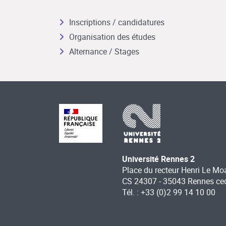
Inscriptions / candidatures
Organisation des études
Alternance / Stages
Université Rennes 2
Place du recteur Henri Le Mo
CS 24307 - 35043 Rennes ce
Tél. : +33 (0)2 99 14 10 00