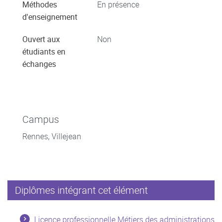
Méthodes
En présence
d'enseignement
Ouvert aux
Non
étudiants en
échanges
Campus
Rennes, Villejean
Diplômes intégrant cet élément
Licence professionnelle Métiers des administrations