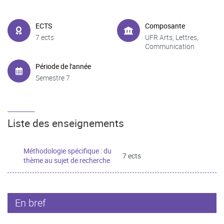
ECTS
Composante
7 ects
UFR Arts, Lettres,
Communication
Période de l'année
Semestre 7
Liste des enseignements
Méthodologie spécifique : du
7 ects
thème au sujet de recherche
En bref