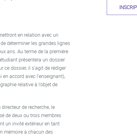
INSCRI
mettront en relation avec un
n de déterminer les grandes lignes
deux ans. Au terme de la première
étudiant présentera un dossier
ce dossier, il s’agit de rédiger
ni en accord avec l’enseignant),
raphie relative à l’objet de
directeur de recherche, le
sé de deux ou trois membres
 un invité extérieur en tant
 son mémoire à chacun des