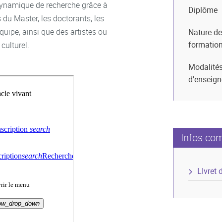
 dynamique de recherche grâce à
Diplôme
 du Master, les doctorants, les
quipe, ainsi que des artistes ou
Nature de
formatio
culturel.
Modalité
d'enseig
Infos co
LIvret 