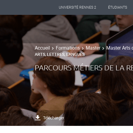
UNIVERSITÉ RENNES 2
ÉTUDIANTS
Accueil
Formations
Master
Master Arts 
ARTS, LETTRES, LANGUES
PARCOURS MÉTIERS DE LA R
Télécharger