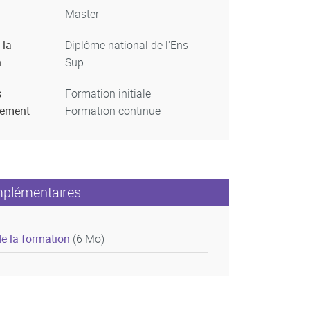
Master
 la
Diplôme national de l'Ens
n
Sup.
s
Formation initiale
nement
Formation continue
mplémentaires
de la formation
(6 Mo)