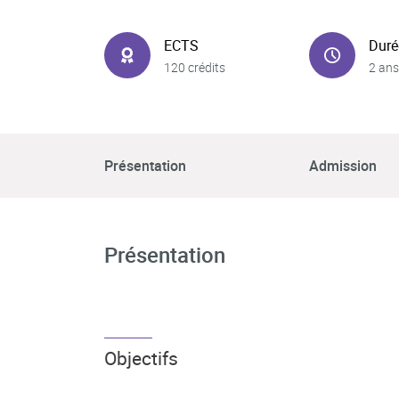
ECTS
Duré
120 crédits
2 ans
Présentation
Admission
Présentation
Objectifs