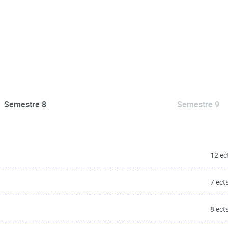
Semestre 8
Semestre 9
12 ec
7 ect
8 ect