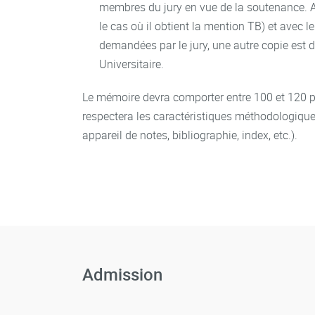
membres du jury en vue de la soutenance. A
le cas où il obtient la mention TB) et avec l
demandées par le jury, une autre copie est 
Universitaire.
Le mémoire devra comporter entre 100 et 120 
respectera les caractéristiques méthodologiques 
appareil de notes, bibliographie, index, etc.).
Admission