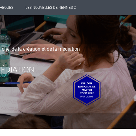
THÈQUES
LES NOUVELLES DE RENNES 2
rche, de la création et de la médiation
MÉDIATION