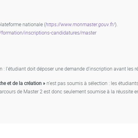
plateforme nationale (
https://www.monmaster.gouv.fr/
).
r/formation/inscriptions-candidatures/master
 : l’étudiant doit déposer une demande d’inscription avant les rés
he et de la création »
n’est pas soumis à sélection : les étudiant
 parcours de Master 2 est donc seulement soumise à la réussite e