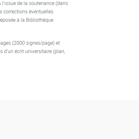
 l’issue de la soutenance (dans
es corrections éventuelles
déposée à la Bibliothèque
pages (2000 signes/page) et
d’un écrit universitaire (plan,