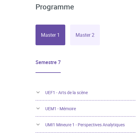
Programme
Master 1
Master 2
Semestre 7
UEF1 - Arts de la scène
UEM1 - Mémoire
UMI1 Mineure 1 - Perspectives Analytiques