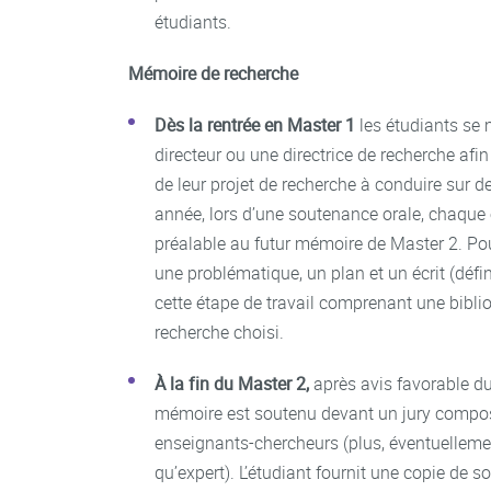
étudiants.
Mémoire de recherche
Dès la rentrée en Master 1
les étudiants se 
directeur ou une directrice de recherche afi
de leur projet de recherche à conduire sur 
année, lors d’une soutenance orale, chaque 
préalable au futur mémoire de Master 2. Pour 
une problématique, un plan et un écrit (défi
cette étape de travail comprenant une bibliog
recherche choisi.
À la fin du Master 2,
après avis favorable du 
mémoire est soutenu devant un jury compo
enseignants-chercheurs (plus, éventuellement
qu’expert). L’étudiant fournit une copie de