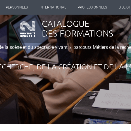
PERSONNELS
INTERNATIONAL
PROFESSIONNELS
BIBLIO
CATALOGUE
DES FORMATIONS
de la scène et du spectacle vivant
parcours Métiers de la reche
ECHERCHE, DE LA CRÉATION ET DE LA 