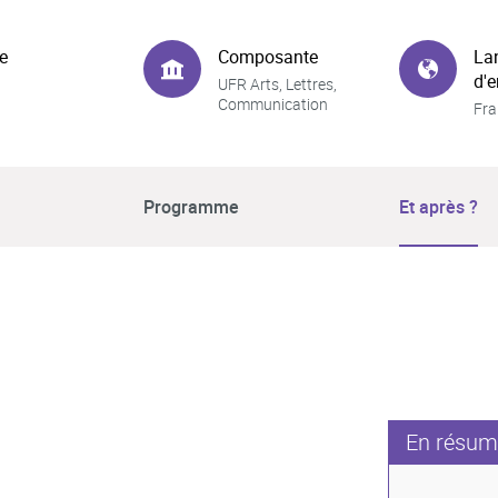
e
Composante
La
d'
UFR Arts, Lettres,
Communication
Fra
Programme
Et après ?
En résum