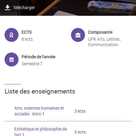
Télécharger
ECTS
Composante
8 ects
UFR Arts, Lettres,
Communication
Période de l'année
Semestre 7
Liste des enseignements
Arts, sciences humaines et
3 ects
sociales : intro.1
Esthétique et philosophie de
5 ects
l'art 1