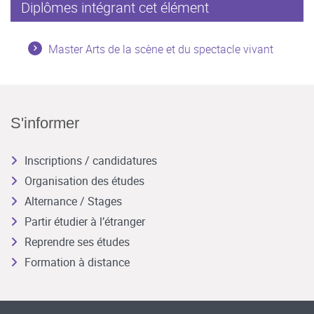
Diplômes intégrant cet élément
Master Arts de la scène et du spectacle vivant
S'informer
Inscriptions / candidatures
Organisation des études
Alternance / Stages
Partir étudier à l’étranger
Reprendre ses études
Formation à distance