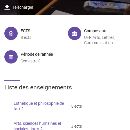
Télécharger
ECTS
Composante
8 ects
UFR Arts, Lettres,
Communication
Période de l'année
Semestre 8
Liste des enseignements
Esthétique et philosophie de
5 ects
l'art 2
Arts, sciences humaines et
3 ects
sociales : intro.2