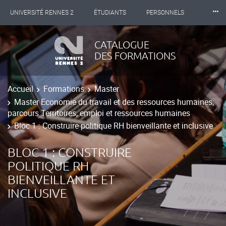
⸱⸱⸱
UNIVERSITÉ RENNES 2
ÉTUDIANTS
PERSONNELS
INTERNATIONAL
PROFESSIONNELS
BIBLIOTHÈQUES
CATALOGUE
DES FORMATIONS
LES NOUVELLES DE RENNES 2
Accueil
Formations
Master
Master Economie du travail et des ressources humaines,
parcours Territoires, emploi et ressources humaines
Bloc 1 : Construire politique RH bienveillante et inclusive
BLOC 1 : CONSTRUIRE
POLITIQUE RH
BIENVEILLANTE ET
INCLUSIVE