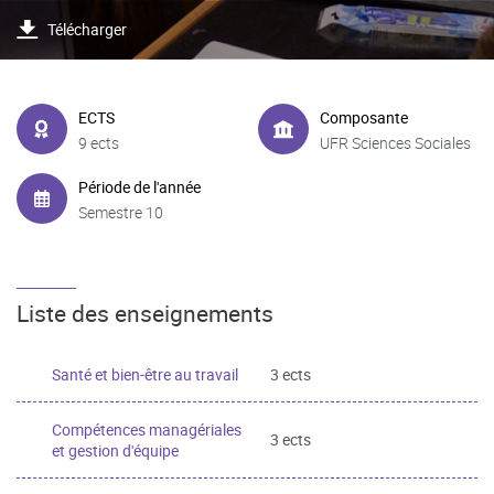
Télécharger
ECTS
Composante
9 ects
UFR Sciences Sociales
Période de l'année
Semestre 10
Liste des enseignements
Santé et bien-être au travail
3 ects
Compétences managériales
3 ects
et gestion d'équipe