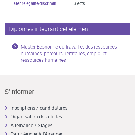
Genre,égalité,discrimin.
3 ects
Diplômes intégrant cet élément
Master Economie du travail et des ressources
humaines, parcours Territoires, emploi et
ressources humaines
S'informer
Inscriptions / candidatures
Organisation des études
Alternance / Stages
Partir étudier à l’étranger