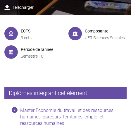
Télécharger
ECTS
Composante
3 ects
UFR Sciences Sociales
Période de l'année
Semestre 10
Diplômes intégrant cet élément
Master Economie du travail et des ressources
humaines, parcours Territoires, emploi et
ressources humaines