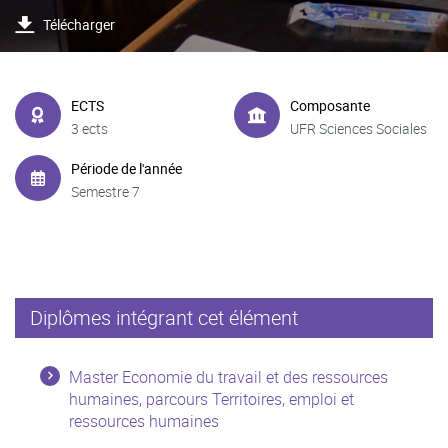
Télécharger
ECTS
Composante
3 ects
UFR Sciences Sociales
Période de l'année
Semestre 7
Diplômes intégrant cet élément
Master Economie du travail et des ressources
humaines, parcours Territoires, emploi et
ressources humaines