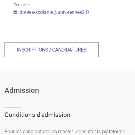
Scolarité
dpt-lea-scolarite
@
univ-rennes2.fr
INSCRIPTIONS / CANDIDATURES
Admission
Conditions d'admission
Pour les candidatures en master : consulter la plateforme