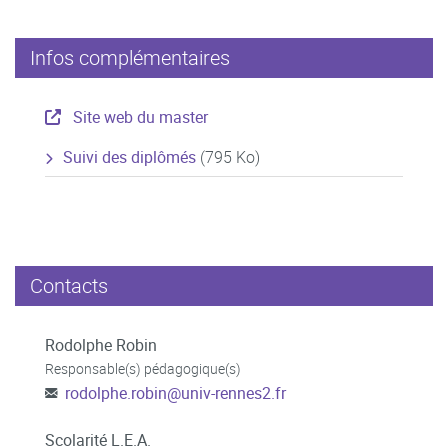
Infos complémentaires
Site web du master
Suivi des diplômés
(795 Ko)
Contacts
Rodolphe Robin
Responsable(s) pédagogique(s)
rodolphe.robin
@
univ-rennes2.fr
Scolarité L.E.A.