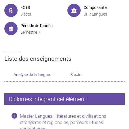
ECTS
Composante
3 ects
UFR Langues
Période de l'année
Semestre 7
Liste des enseignements
Analyse de la langue
3 ects
Diplômes intégrant cet élément
Master Langues, littératures et civilisations
étrangères et régionales, parcours Etudes
anglophones