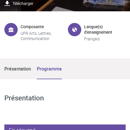
Télécharger
Composante
Langue(s)
d'enseignement
UFR Arts, Lettres,
Communication
Français
Présentation
Programme
Présentation