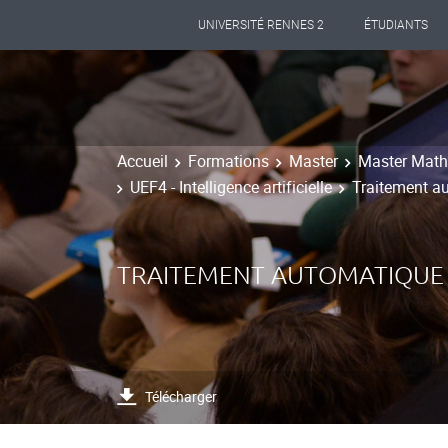
UNIVERSITÉ RENNES 2
ÉTUDIANTS
Accueil
Formations
Master
Master Mathé
UEF4 - Intelligence artificielle
Traitement a
TRAITEMENT AUTOMATIQUE
Télécharger