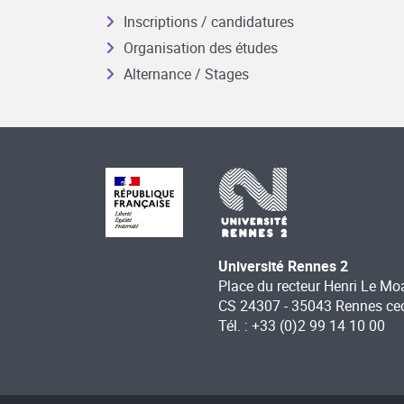
Inscriptions / candidatures
Organisation des études
Alternance / Stages
Université Rennes 2
Place du recteur Henri Le Mo
CS 24307 - 35043 Rennes ce
Tél. : +33 (0)2 99 14 10 00