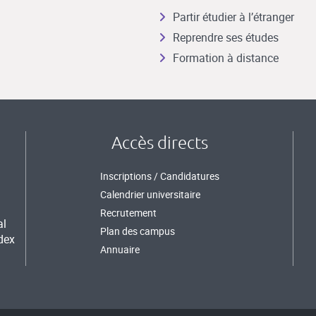
Partir étudier à l’étranger
Reprendre ses études
Formation à distance
Accès directs
Inscriptions / Candidatures
Calendrier universitaire
Recrutement
al
Plan des campus
dex
Annuaire