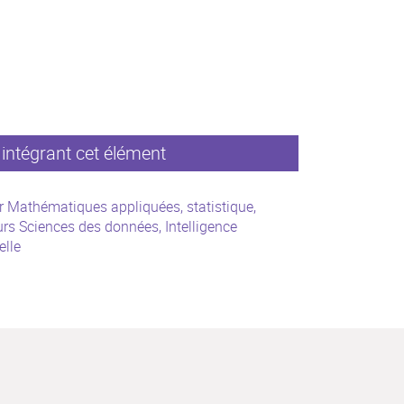
intégrant cet élément
 Mathématiques appliquées, statistique,
rs Sciences des données, Intelligence
ielle