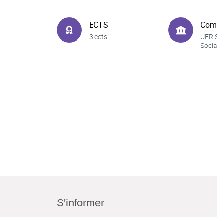
ECTS
Com
3 ects
UFR 
Socia
S'informer