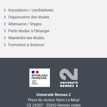
Inscriptions / candidatures
Organisation des études
Alternance / Stages
Partir étudier à l’étranger
Reprendre ses études
Formation à distance
Université Rennes 2
Place du recteur Henri Le Moal
CS 24307 - 35043 Rennes cedex