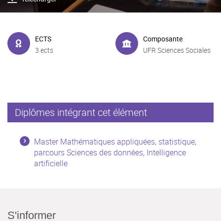
ECTS
Composante
3 ects
UFR Sciences Sociales
Diplômes intégrant cet élément
Master Mathématiques appliquées, statistique,
parcours Sciences des données, Intelligence
artificielle
S'informer