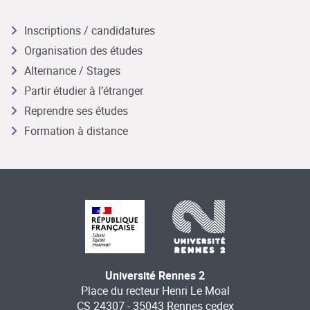
Inscriptions / candidatures
Organisation des études
Alternance / Stages
Partir étudier à l’étranger
Reprendre ses études
Formation à distance
Université Rennes 2
Place du recteur Henri Le Moal
CS 24307 - 35043 Rennes cedex