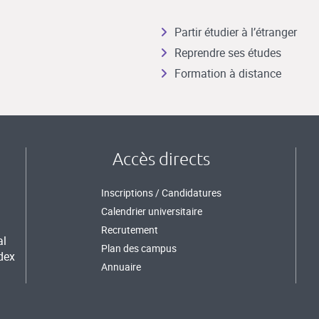
Partir étudier à l’étranger
Reprendre ses études
Formation à distance
Accès directs
Inscriptions / Candidatures
Calendrier universitaire
Recrutement
al
Plan des campus
dex
Annuaire