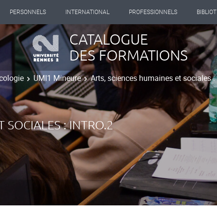
PERSONNELS
INTERNATIONAL
PROFESSIONNELS
BIBLIO
CATALOGUE
DES FORMATIONS
cologie
UMI1 Mineure
Arts, sciences humaines et sociales : 
 SOCIALES : INTRO.2