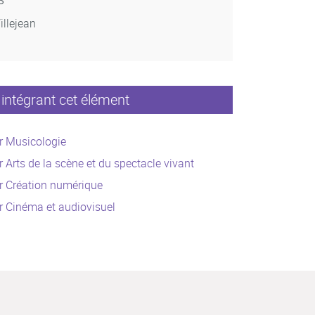
illejean
intégrant cet élément
r Musicologie
 Arts de la scène et du spectacle vivant
r Création numérique
 Cinéma et audiovisuel