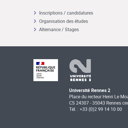
Inscriptions / candidatures
Organisation des études
Alternance / Stages
Université Rennes 2
Place du recteur Henri Le Mo
CS 24307 - 35043 Rennes ce
Tél. : +33 (0)2 99 14 10 00