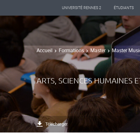
UNIVERSITÉ RENNES 2
ÉTUDIANTS
Accueil
Formations
Master
Master Musi
ARTS, SCIENCES HUMAINES ET
Télécharger