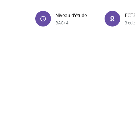
Niveau d'étude
ECT
BAC+4
3 ect