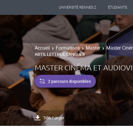
UNIVERSITÉ RENNES 2
ÉTUDIANTS
Accueil
Formations
Master
Master Ciném
ARTS, LETTRES, LANGUES
MASTER CINÉMA ET AUDIOVI
2 parcours disponibles
Télécharger