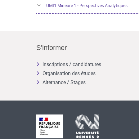
UMI1 Mineure 1 - Perspectives Analytiques
S'informer
Inscriptions / candidatures
Organisation des études
Alternance / Stages