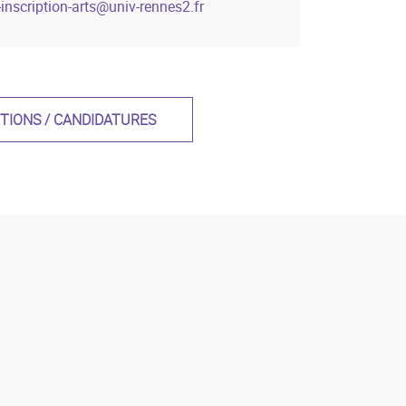
-inscription-arts
@
univ-rennes2.fr
PTIONS / CANDIDATURES