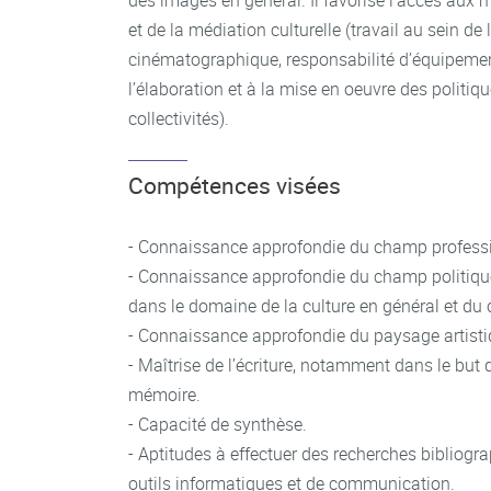
des images en général. Il favorise l’accès aux m
et de la médiation culturelle (travail au sein de 
cinématographique, responsabilité d’équipement
l’élaboration et à la mise en oeuvre des politiqu
collectivités).
Compétences visées
- Connaissance approfondie du champ professio
- Connaissance approfondie du champ politique
dans le domaine de la culture en général et du 
- Connaissance approfondie du paysage artisti
- Maîtrise de l’écriture, notamment dans le but 
mémoire.
- Capacité de synthèse.
- Aptitudes à effectuer des recherches bibliogr
outils informatiques et de communication.