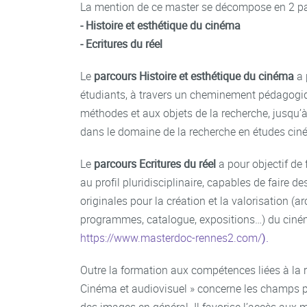
La mention de ce master se décompose en 2 pa
- Histoire et esthétique du cinéma
- Ecritures du réel
Le
parcours
Histoire et esthétique du cinéma
a 
étudiants, à travers un cheminement pédagogiqu
méthodes et aux objets de la recherche, jusqu
dans le domaine de la recherche en études ci
Le
parcours
Ecritures du réel
a pour objectif de 
au profil pluridisciplinaire, capables de faire d
originales pour la création et la valorisation (arc
programmes, catalogue, expositions…) du ciném
https://www.masterdoc-rennes2.com/
).
Outre la formation aux compétences liées à la 
Cinéma et audiovisuel » concerne les champs 