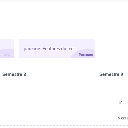
parcours Écritures du réel
Parcours
Parcours
Semestre 8
Semestre 9
10 ec
9 ect