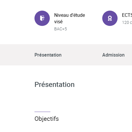
Niveau d'étude
ECT
visé
120 c
BAC+5
Présentation
Admission
Présentation
Objectifs