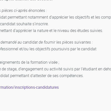
s pièces ci-après énoncées :
ndidat permettant notamment d’apprécier les objectifs et les comp
candidat souhaite s'inscrire.
mettant d'apprécier la nature et le niveau des études suivies.
e demandé au candidat de fournir les pièces suivantes :
ofessionnel et/ou les objectifs poursuivis par le candidat
seignements de la formation visée ;
de stage, d’engagement ou activité suivis par l’étudiant en deh
didat permettant d'attester de ses compétences.
rmation/inscriptions-candidatures