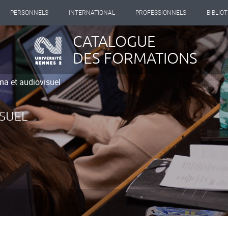
PERSONNELS
INTERNATIONAL
PROFESSIONNELS
BIBLIO
CATALOGUE
DES FORMATIONS
a et audiovisuel
SUEL