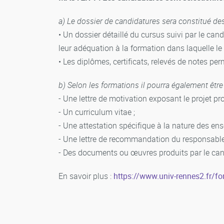
a) Le dossier de candidatures sera constitué de
• Un dossier détaillé du cursus suivi par le ca
leur adéquation à la formation dans laquelle le 
• Les diplômes, certificats, relevés de notes per
b) Selon les formations il pourra également êtr
- Une lettre de motivation exposant le projet pr
- Un curriculum vitae ;
- Une attestation spécifique à la nature des en
- Une lettre de recommandation du responsable 
- Des documents ou œuvres produits par le can
En savoir plus :
https://www.univ-rennes2.fr/fo